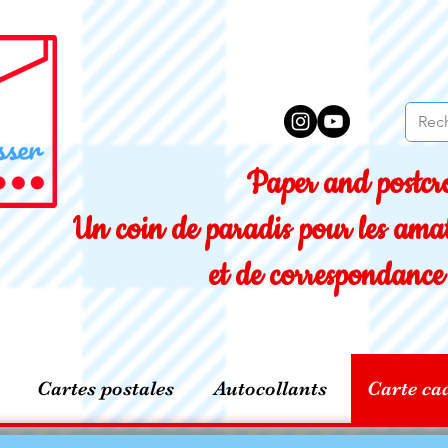
Paper and postcro
Un coin de paradis pour les amat
et de correspondance 
Cartes postales
Autocollants
Carte ca