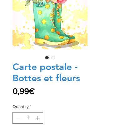
Carte postale -
Bottes et fleurs
Price
0,99€
Quantity
*
Add to Cart