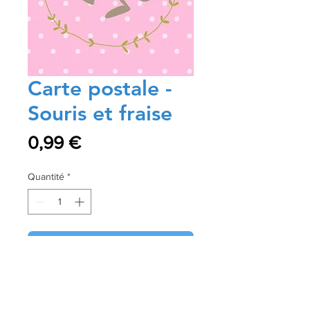
Carte postale -
Souris et fraise
Prix
0,99 €
Quantité
*
Ajouter au panier
Commander et payer