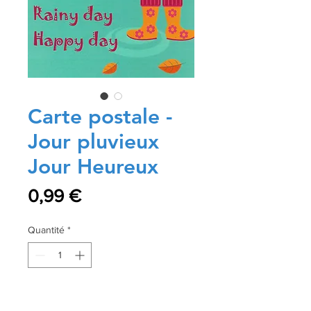
Carte postale -
Jour pluvieux
Jour Heureux
Prix
0,99 €
Quantité
*
Ajouter au panier