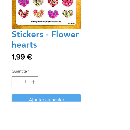
Stickers - Flower
hearts
Prix
1,99 €
Quantité
*
Ajouter au panier
Commander et payer