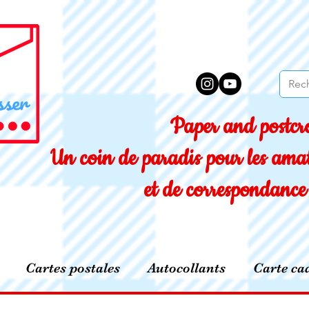
Paper and postcro
Un coin de paradis pour les amat
et de correspondance 
Cartes postales
Autocollants
Carte ca