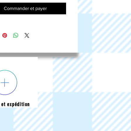
Commander et payer
 et expédition