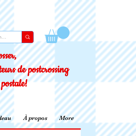
sser,
eurs de postcrossing
postale!
deau
À propos
More