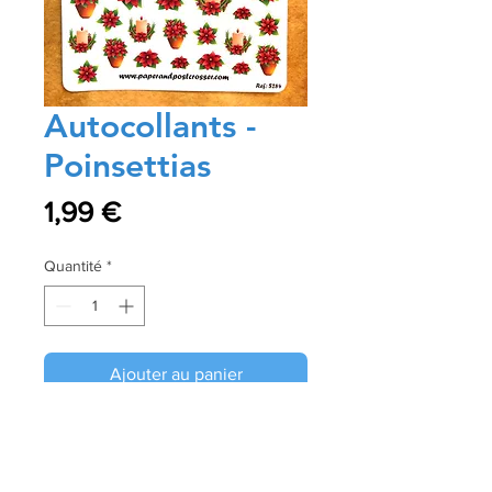
Autocollants -
Poinsettias
Prix
1,99 €
Quantité
*
Ajouter au panier
Commander et payer